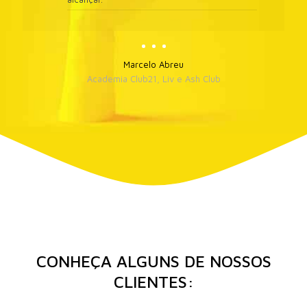
Marcelo Abreu
Academia Club21, Liv e Ash Club
CONHEÇA ALGUNS DE NOSSOS
CLIENTES: